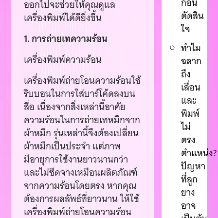
ก่อน
ออกไปจะช่วยให้คุณดูแล
ตัดสิน
เครื่องพิมพ์ได้ดียิ่งขึ้น
ใจ
1. การถ่ายเทความร้อน
ทำไม
เครื่องพิมพ์ความร้อน
ฉลาก
ถึง
เครื่องพิมพ์ถ่ายโอนความร้อนใช้
เลื่อน
ริบบอนในการใส่บาร์โค้ดลงบน
และ
สื่อ เนื่องจากสิ่งเหล่านี้อาศัย
พิมพ์
ความร้อนในการถ่ายเทหมึกจาก
ไม่
ผ้าหมึก รุ่นเหล่านี้จึงต้องเปลี่ยน
ตรง
ผ้าหมึกเป็นประจำ แต่ภาพ
ตำแหน่ง?
มีอายุการใช้งานยาวนานกว่า
ปัญหา
และไม่ซีดจางเหมือนผลิตภัณฑ์
ที่ลูก
จากความร้อนโดยตรง หากคุณ
ยาง
ต้องการผลลัพธ์ที่ยาวนาน ให้ใช้
อาจ
เครื่องพิมพ์ถ่ายโอนความร้อน