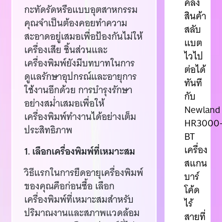
คลัง
กะทัดรัดหรือแบบอุตสาหกรรม
สินค้า
คุณจำเป็นต้องคอยทำความ
สลับ
สะอาดอยู่เสมอเพื่อป้องกันไม่ให้
แบต
เครื่องเสีย ชิ้นส่วนและ
ไวไป
เครื่องพิมพ์ยังมีบทบาทในการ
ต่อได้
ดูแลรักษาอุปกรณ์และอายุการ
ทันที
ใช้งานอีกด้วย การบำรุงรักษา
กับ
อย่างสม่ำเสมอเพื่อให้
Newland
เครื่องพิมพ์ทำงานได้อย่างเต็ม
HR3000
ประสิทธิภาพ
BT
เครื่อง
1. เลือกเครื่องพิมพ์ที่เหมาะสม
สแกน
วิธีแรกในการยืดอายุเครื่องพิมพ์
บาร์
ของคุณคือก่อนซื้อ เลือก
โค้ด
เครื่องพิมพ์ที่เหมาะสมสำหรับ
ไร้
ปริมาณงานและสภาพแวดล้อม
สายที่