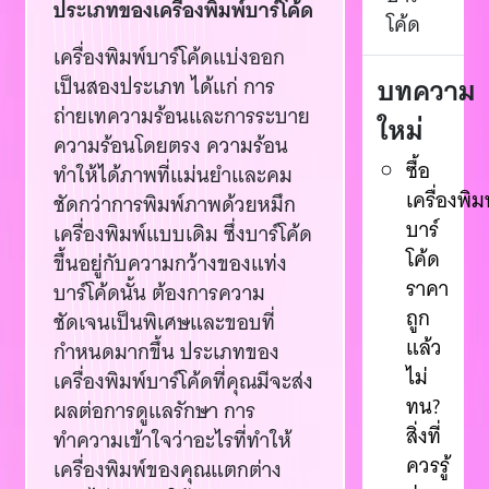
ประเภทของเครื่องพิมพ์บาร์โค้ด
โค้ด
เครื่องพิมพ์บาร์โค้ดแบ่งออก
บทความ
เป็นสองประเภท ได้แก่ การ
ถ่ายเทความร้อนและการระบาย
ใหม่
ความร้อนโดยตรง ความร้อน
ซื้อ
ทำให้ได้ภาพที่แม่นยำและคม
เครื่องพิม
ชัดกว่าการพิมพ์ภาพด้วยหมึก
บาร์
เครื่องพิมพ์แบบเดิม ซึ่งบาร์โค้ด
โค้ด
ขึ้นอยู่กับความกว้างของแท่ง
ราคา
บาร์โค้ดนั้น ต้องการความ
ถูก
ชัดเจนเป็นพิเศษและขอบที่
แล้ว
กำหนดมากขึ้น ประเภทของ
ไม่
เครื่องพิมพ์บาร์โค้ดที่คุณมีจะส่ง
ทน?
ผลต่อการดูแลรักษา การ
สิ่งที่
ทำความเข้าใจว่าอะไรที่ทำให้
ควรรู้
เครื่องพิมพ์ของคุณแตกต่าง