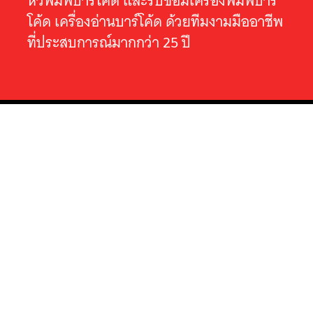
หัวพิมพ์บาร์โค้ด และรับซ่อมเครื่องพิมพ์บาร์
โค้ด เครื่องอ่านบาร์โค้ด ด้วยทีมงามมืออาชีพ
ที่ประสบการณ์มากกว่า 25 ปี