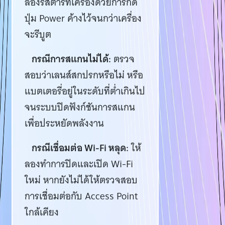
ลองรีสตาร์ทเครื่องด้วยการกด
ปุ่ม Power ค้างไว้จนกว่าเครื่อง
จะรีบูต
กรณีการสแกนไม่ได้:
ตรวจ
สอบว่าเลนส์สกปรกหรือไม่ หรือ
แบตเตอรี่อยู่ในระดับที่ต่ำเกินไป
จนระบบปิดฟังก์ชันการสแกน
เพื่อประหยัดพลังงาน
กรณีเชื่อมต่อ Wi-Fi หลุด:
ให้
ลองทำการปิดและเปิด Wi-Fi
ใหม่ หากยังไม่ได้ให้ตรวจสอบ
การเชื่อมต่อกับ Access Point
ใกล้เคียง