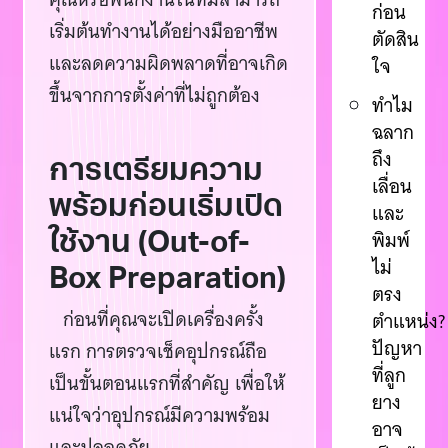
ก่อน
เริ่มต้นทำงานได้อย่างมืออาชีพ
ตัดสิน
และลดความผิดพลาดที่อาจเกิด
ใจ
ขึ้นจากการตั้งค่าที่ไม่ถูกต้อง
ทำไม
ฉลาก
ถึง
การเตรียมความ
เลื่อน
พร้อมก่อนเริ่มเปิด
และ
ใช้งาน (Out-of-
พิมพ์
ไม่
Box Preparation)
ตรง
ก่อนที่คุณจะเปิดเครื่องครั้ง
ตำแหน่ง?
ปัญหา
แรก การตรวจเช็คอุปกรณ์ถือ
ที่ลูก
เป็นขั้นตอนแรกที่สำคัญ เพื่อให้
ยาง
แน่ใจว่าอุปกรณ์มีความพร้อม
อาจ
และปลอดภัย