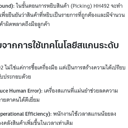
ound):
ในขั้นตอนการหยิบสินค้า (Picking) HH492 จะทำ
พื่อยืนยันว่าสินค้าที่หยิบเป็นรายการที่ถูกต้องและมีจำนวน
ค้าผิดพลาดถึงมือลูกค้า
รับจากการใช้เทคโนโลยีสแกนระดับ
ม่ใช่แค่การซื้อเครื่องมือ แต่เป็นการสร้างความได้เปรียบ
้รับประกอบด้วย
ce Human Error):
เครื่องสแกนที่แม่นยำช่วยลดความ
สายตาคนได้ดีเยี่ยม
erational Efficiency):
พนักงานใช้เวลาสแกนน้อยลง
งคลังสินค้าเพิ่มขึ้นในเวลาเท่าเดิม