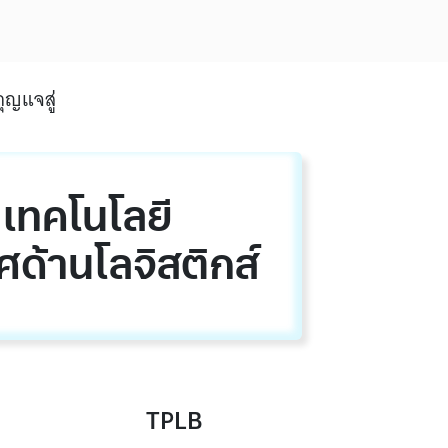
ยเทคโนโลยี
ด้านโลจิสติกส์
TPLB
จ