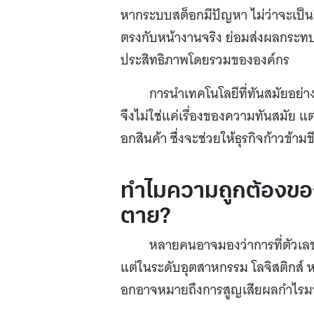
หากระบบสต็อกมีปัญหา ไม่ว่าจะเป็น
ตรงกับหน้างานจริง ย่อมส่งผลกระทบต
ประสิทธิภาพโดยรวมขององค์กร
การนำเทคโนโลยีที่ทันสมัยอย่า
จึงไม่ใช่แค่เรื่องของความทันสมัย แ
อกสินค้า ซึ่งจะช่วยให้ธุรกิจก้าวข้ามขี
ทำไมความถูกต้องของ
ตาย?
หลายคนอาจมองว่าการที่ตัวเลข
แต่ในระดับอุตสาหกรรม โลจิสติกส์ 
อกอาจหมายถึงการสูญเสียผลกำไรมห