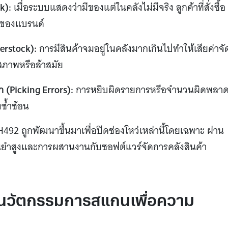
k):
เมื่อระบบแสดงว่ามีของแต่ในคลังไม่มีจริง ลูกค้าที่สั่งซื้อ
ียงของแบรนด์
erstock):
การมีสินค้าจมอยู่ในคลังมากเกินไปทำให้เสียค่าจั
มสภาพหรือล้าสมัย
(Picking Errors):
การหยิบผิดรายการหรือจำนวนผิดพลา
งซ้ำซ้อน
92 ถูกพัฒนาขึ้นมาเพื่อปิดช่องโหว่เหล่านี้โดยเฉพาะ ผ่าน
นยำสูงและการผสานงานกับซอฟต์แวร์จัดการคลังสินค้า
นวัตกรรมการสแกนเพื่อความ