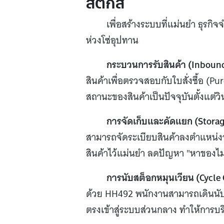
สติกส์
เพื่อสร้างระบบที่แม่นยำ ธุรก
ห่วงโซ่อุปทาน
กระบวนการรับสินค้า (Inbound
สินค้าเพื่อตรวจสอบกับใบสั่งซื้อ (Pu
สถานะของสินค้าเป็นปัจจุบันตั้งแต่ว
การจัดเก็บและคัดแยก (Storag
สามารถจัดระเบียบสินค้าลงตำแหน่งจ
สินค้าไว้แม่นยำ ลดปัญหา "หาของไม
การนับสต็อกหมุนเวียน (Cycle 
ด้วย HH492 พนักงานสามารถเดินนับส
ตรงเข้าสู่ระบบส่วนกลาง ทำให้การบ