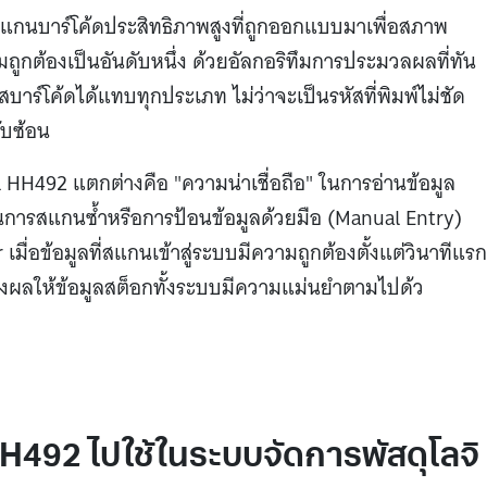
แกนบาร์โค้ดประสิทธิภาพสูงที่ถูกออกแบบมาเพื่อสภาพ
ูกต้องเป็นอันดับหนึ่ง ด้วยอัลกอริทึมการประมวลผลที่ทัน
ัสบาร์โค้ดได้แทบทุกประเภท ไม่ว่าจะเป็นรหัสที่พิมพ์ไม่ชัด
ับซ้อน
 HH492 แตกต่างคือ "ความน่าเชื่อถือ" ในการอ่านข้อมูล
ตอนการสแกนซ้ำหรือการป้อนข้อมูลด้วยมือ (Manual Entry)
มื่อข้อมูลที่สแกนเข้าสู่ระบบมีความถูกต้องตั้งแต่วินาทีแร
อมส่งผลให้ข้อมูลสต็อกทั้งระบบมีความแม่นยำตามไปด้ว
492 ไปใช้ในระบบจัดการพัสดุโลจิ