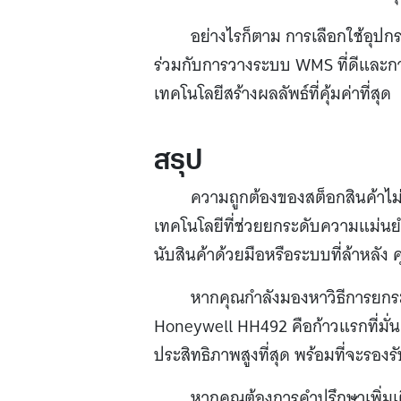
อย่างไรก็ตาม การเลือกใช้อุปก
ร่วมกับการวางระบบ WMS ที่ดีและการ
เทคโนโลยีสร้างผลลัพธ์ที่คุ้มค่าที่สุด
สรุป
ความถูกต้องของสต็อกสินค้าไม่ใ
เทคโนโลยีที่ช่วยยกระดับความแม่น
นับสินค้าด้วยมือหรือระบบที่ล้าหลัง
หากคุณกำลังมองหาวิธีการยกระด
Honeywell HH492 คือก้าวแรกที่มั่นค
ประสิทธิภาพสูงที่สุด พร้อมที่จะรอ
หากคุณต้องการคำปรึกษาเพิ่มเต