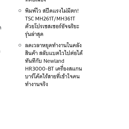
พิมพ์ไว สปีดแรงไม่มีตก!
TSC MH261T/MH361T
ด้วยโปรเซสเซอร์อัจฉริยะ
ด
รุ่นล่าสุด
ลดเวลาหยุดทำงานในคลัง
ด
สินค้า สลับแบตไวไปต่อได้
ทันทีกับ Newland
HR3000-BT เครื่องสแกน
บาร์โค้ดไร้สายที่เข้าใจคน
ทำงานจริง