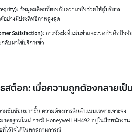
tegrity):
ข้อมูลสต็อกที่ตรงกับความจริงช่วยให้ผู้บริหาร
ด้อย่างมีประสิทธิภาพสูงสุด
mer Satisfaction):
การจัดส่งที่แม่นยำและรวดเร็วคือปัจจั
ะกลับมาใช้บริการซ้ำ
ต็อก: เมื่อความถูกต้องกลายเป็
ความซับซ้อนมากขึ้น ความต้องการสินค้าแบบเฉพาะเจาะจง
นมาตรฐานใหม่ การมี Honeywell HH492 อยู่ในมือพนักงาน
ุธที่ไว้ใจได้ในทุกสถานการณ์