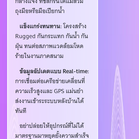
กลางแจ้ง ทัชสกรีนได้แม้สวม
ถุงมือหรือมือเปียกน้ำ
แข็งแกร่งทนทาน:
โครงสร้าง
Rugged กันกระแทก กันน้ำ กัน
ฝุ่น ทนต่อสภาพแวดล้อมโหด
ร้ายในงานภาคสนาม
ข้อมูลอัปเดตแบบ Real-time:
การเชื่อมต่อเครือข่ายเคลื่อนที่
ความเร็วสูงและ GPS แม่นยำ
ส่งงานเข้าระระบบหลังบ้านได้
ทันที
อย่าปล่อยให้อุปกรณ์ที่ไม่ได้
มาตรฐานมาหยุดยั้งความสำเร็จ