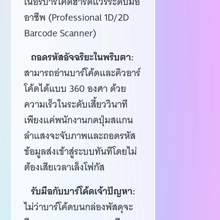
เนอร์บาร์โค้ดฮาร์ดแวร์ระดับมือ
อาชีพ (Professional 1D/2D
Barcode Scanner)
ถอดรหัสอัจฉริยะในพริบตา:
สามารถอ่านบาร์โค้ดและคิวอาร์
โค้ดได้แบบ 360 องศา ด้วย
ความเร็วในระดับเสี้ยววินาที
เพียงแค่พนักงานกดปุ่มสแกน
ลำแสงจะจับภาพและถอดรหัส
ข้อมูลส่งเข้าสู่ระบบทันทีโดยไม่
ต้องเสียเวลาเล็งโฟกัส
รับมือกับบาร์โค้ดเจ้าปัญหา:
ไม่ว่าบาร์โค้ดบนกล่องพัสดุจะ