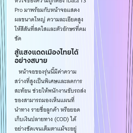
หัวใจของความถูกต้อง iData T3
Pro มาพร้อมกับหน้าจอแสดง
ผลขนาดใหญ่ ความละเอียดสูง
ให้สีสันที่สดใสและตัวอักษรที่คม
ชัด
สู้แสงแดดเมืองไทยได้
อย่างสบาย
หน้าจอของรุ่นนี้มีค่าความ
สว่างที่สูงเป็นพิเศษและลดการ
สะท้อน ช่วยให้พนักงานขับรถส่ง
ของสามารถมองเห็นแผนที่
นำทาง รายชื่อลูกค้า หรือยอด
เก็บเงินปลายทาง (COD) ได้
อย่างชัดเจนเต็มตาแม้จะอยู่