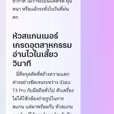
อากาศ ไม่ว่าจะเป็นแดดจัด ฝุ่น
หนา หรือแม้กระทั่งในวันที่ฝน
ตก
หัวสแกนเนอร์
เกรดอุตสาหกรรม
อ่านไวในเสี้ยว
วินาที
นี่คือจุดตัดที่สร้างความแตก
ต่างอย่างชัดเจนระหว่าง iData
T3 Pro กับมือถือทั่วไป ตัวเครื่อง
ไม่ได้ใช้กล้องถ่ายรูปในการ
สแกน แต่มาพร้อมกับ หัวสแกน