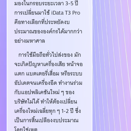
มองในกรอบระยะเวลา 3-5 ปี
การเปลี่ยนมาใช้ iData T3 Pro
คือทางเลือกที่ประหยัดงบ
ประมาณขององค์กรได้มากกว่า
อย่างมหาศาล
การใช้มือถือทั่วไปส่งของ มัก
จะเกิดปัญหาเครื่องเสีย หน้าจอ
แตก แบตเตอรี่เสื่อม หรือระบบ
อัปเดตจนเครื่องอืด ทำงานร่วม
กับแอปพลิเคชันใหม่ ๆ ของ
บริษัทไม่ได้ ทำให้ต้องเปลี่ยน
เครื่องใหม่เฉลี่ยทุก ๆ 1-2 ปี ซึ่ง
เป็นการสิ้นเปลืองงบประมาณ
โดยใช่เหตุ