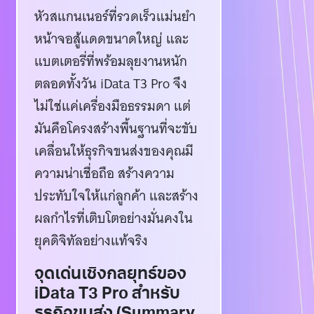
หัวสแกนเนอร์ที่รวดเร็วแม่นยำ
หน้าจอสู้แดดขนาดใหญ่ และ
แบตเตอรี่ที่พร้อมลุยงานหนัก
ตลอดทั้งวัน iData T3 Pro จึง
ไม่ใช่แค่เครื่องมือธรรมดา แต่
มันคือโครงสร้างพื้นฐานที่จะขับ
เคลื่อนให้ธุรกิจขนส่งของคุณมี
ความน่าเชื่อถือ สร้างความ
ประทับใจให้แก่ลูกค้า และสร้าง
ผลกำไรที่เติบโตอย่างมั่นคงใน
ยุคดิจิทัลอย่างแท้จริง
จุดเด่นเชิงกลยุทธ์ของ
iData T3 Pro สำหรับ
ธุรกิจขนส่ง (Summary