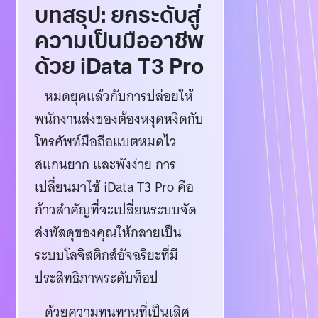
บทสรุป: ยกระดับสู่
ความเป็นมืออาชีพ
ด้วย iData T3 Pro
หมดยุคแล้วกับการปล่อยให้
พนักงานส่งของต้องหงุดหงิดกับ
โทรศัพท์มือถือแบตหมดไว
สแกนยาก และพังง่าย การ
เปลี่ยนมาใช้ iData T3 Pro คือ
ก้าวสำคัญที่จะเปลี่ยนระบบจัด
ส่งพัสดุของคุณให้กลายเป็น
ระบบโลจิสติกส์อัจฉริยะที่มี
ประสิทธิภาพระดับท็อป
ด้วยความทนทานที่เป็นเลิศ