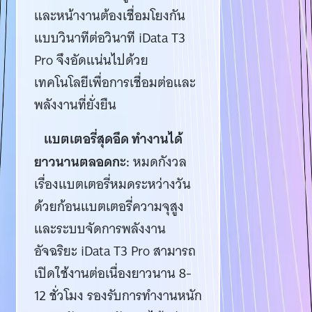
และหน้างานต้องเชื่อมโยงกัน
แบบวินาทีต่อวินาที iData T3
Pro จึงอัดแน่นไปด้วย
เทคโนโลยีเพื่อการเชื่อมต่อและ
พลังงานที่ยั่งยืน
แบตเตอรี่สุดอึด ทำงานได้
ยาวนานตลอดกะ:
หมดกังวล
เรื่องแบตเตอรี่หมดระหว่างวัน
ด้วยก้อนแบตเตอรี่ความจุสูง
และระบบจัดการพลังงาน
อัจฉริยะ iData T3 Pro สามารถ
เปิดใช้งานต่อเนื่องยาวนาน 8-
12 ชั่วโมง รองรับการทำงานหนัก