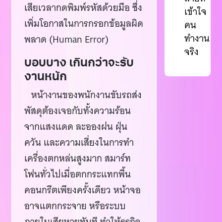
เสียเวลากดพิมพ์รหัสด้วยมือ ซึ่ง
เข้าใจ
เพิ่มโอกาสในการกรอกข้อมูลผิด
คน
ทำงาน
พลาด (Human Error)
จริง
บอบบาง เกินกว่าจะรับ
งานหนัก
หน้างานของพนักงานขับรถส่ง
พัสดุต้องเจอกับทั้งความร้อน
จากแสงแดด ละอองฝน ฝุ่น
ควัน และความเสี่ยงในการทำ
เครื่องตกหล่นสูงมาก สมาร์ท
โฟนทั่วไปเมื่อตกกระแทกพื้น
คอนกรีตเพียงครั้งเดียว หน้าจอ
อาจแตกกระจาย หรือระบบ
ภายในเสียหายทันที ทำให้ธุรกิจ