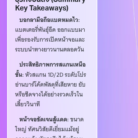
Key Takeaways)
บอกลามือถือแบตหมดไว:
แบตเตอรี่พันธุ์อึด ออกแบบมา
เพื่อรองรับการเปิดหน้าจอและ
ระบบนำทางยาวนานตลอดวัน
ประสิทธิภาพการสแกนเหนือ
ชั้น:
หัวสแกน 1D/2D ระดับโปร
อ่านบาร์โค้ดพัสดุที่เสียหาย ยับ
หรือซีดจางได้อย่างรวดเร็วใน
เสี้ยววินาที
หน้าจอชัดเจนสู้แดด:
ขนาด
ใหญ่ ทัศนวิสัยดีเยี่ยมแม้อยู่