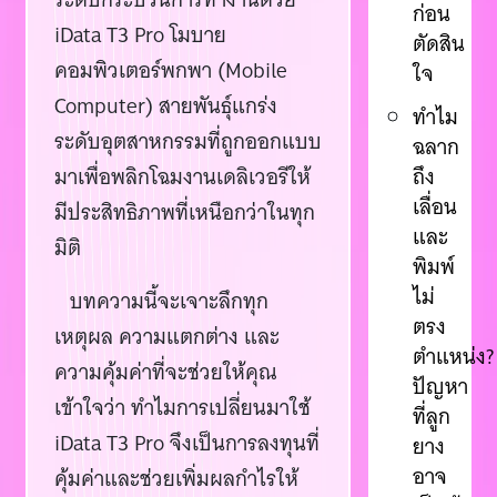
ก่อน
iData T3 Pro โมบาย
ตัดสิน
คอมพิวเตอร์พกพา (Mobile
ใจ
Computer) สายพันธุ์แกร่ง
ทำไม
ระดับอุตสาหกรรมที่ถูกออกแบบ
ฉลาก
มาเพื่อพลิกโฉมงานเดลิเวอรีให้
ถึง
เลื่อน
มีประสิทธิภาพที่เหนือกว่าในทุก
และ
มิติ
พิมพ์
ไม่
บทความนี้จะเจาะลึกทุก
ตรง
เหตุผล ความแตกต่าง และ
ตำแหน่ง?
ความคุ้มค่าที่จะช่วยให้คุณ
ปัญหา
เข้าใจว่า ทำไมการเปลี่ยนมาใช้
ที่ลูก
iData T3 Pro จึงเป็นการลงทุนที่
ยาง
อาจ
คุ้มค่าและช่วยเพิ่มผลกำไรให้