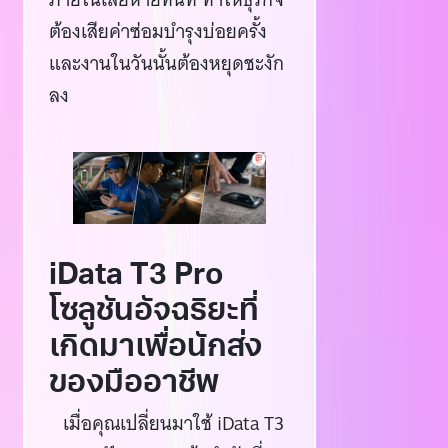
ต้องเสียค่าซ่อมบำรุงบ่อยครั้ง
และงานในวันนั้นต้องหยุดชะงัก
ลง
iData T3 Pro
โซลูชันอัจฉริยะที่
เกิดมาเพื่อนักส่ง
ของมืออาชีพ
เมื่อคุณเปลี่ยนมาใช้ iData T3