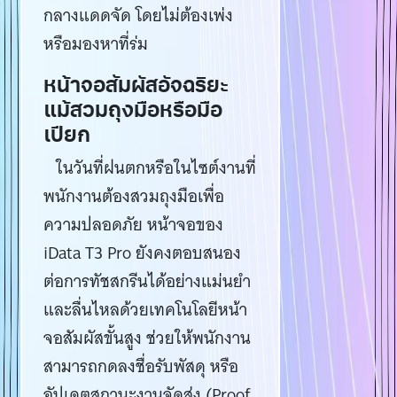
กลางแดดจัด โดยไม่ต้องเพ่ง
หรือมองหาที่ร่ม
หน้าจอสัมผัสอัจฉริยะ
แม้สวมถุงมือหรือมือ
เปียก
ในวันที่ฝนตกหรือในไซต์งานที่
พนักงานต้องสวมถุงมือเพื่อ
ความปลอดภัย หน้าจอของ
iData T3 Pro ยังคงตอบสนอง
ต่อการทัชสกรีนได้อย่างแม่นยำ
และลื่นไหลด้วยเทคโนโลยีหน้า
จอสัมผัสขั้นสูง ช่วยให้พนักงาน
สามารถกดลงชื่อรับพัสดุ หรือ
อัปเดตสถานะงานจัดส่ง (Proof