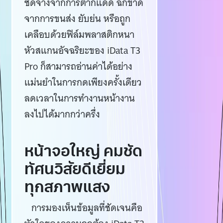
ซีดจางจากการตากแดด ฉีกขาด
จากการขนส่ง ยับย่น หรือถูก
เคลือบด้วยฟิล์มพลาสติกหนา
หัวสแกนอัจฉริยะของ iData T3
Pro ก็สามารถอ่านค่าได้อย่าง
แม่นยำในการกดเพียงครั้งเดียว
ลดเวลาในการทำงานหน้างาน
ลงไปได้มากกว่าครึ่ง
หน้าจอใหญ่ คมชัด
ทัศนวิสัยดีเยี่ยม
ทุกสภาพแสง
การมองเห็นข้อมูลที่ชัดเจนคือ