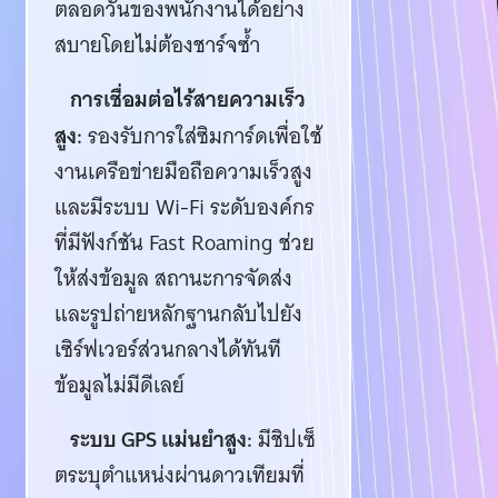
ตลอดวันของพนักงานได้อย่าง
สบายโดยไม่ต้องชาร์จซ้ำ
การเชื่อมต่อไร้สายความเร็ว
สูง:
รองรับการใส่ซิมการ์ดเพื่อใช้
งานเครือข่ายมือถือความเร็วสูง
และมีระบบ Wi-Fi ระดับองค์กร
ที่มีฟังก์ชัน Fast Roaming ช่วย
ให้ส่งข้อมูล สถานะการจัดส่ง
และรูปถ่ายหลักฐานกลับไปยัง
เซิร์ฟเวอร์ส่วนกลางได้ทันที
ข้อมูลไม่มีดีเลย์
ระบบ GPS แม่นยำสูง:
มีชิปเซ็
ตระบุตำแหน่งผ่านดาวเทียมที่