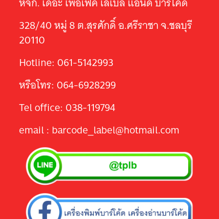
หจก. เดอะ เพอเฟ็ค เลเบล แอนด์ บาร์โค้ด
328/40 หมู่ 8 ต.สุรศักดิ์ อ.ศรีราชา จ.ชลบุรี
20110
Hotline: 061-5142993
หรือโทร: 064-6928299
Tel office: 038-119794
email : barcode_label@hotmail.com