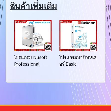
สินค้าเพิ่มเติม
โปรแกรม Nusoft
โปรแกรมบาร์เทนเด
โป
Professional
อร์ Basic
อร
ess