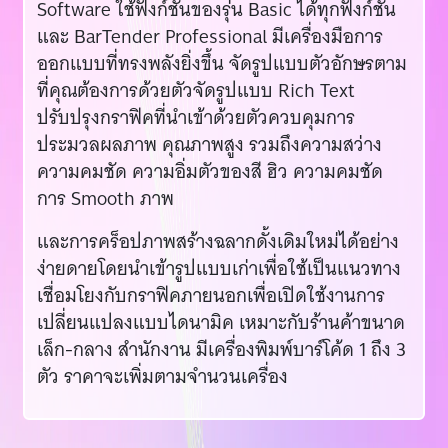
Software ใช้ฟังก์ชั่นของรุ่น Basic ได้ทุกฟังก์ชั่น
และ BarTender Professional มีเครื่องมือการ
ออกแบบที่ทรงพลังยิ่งขึ้น จัดรูปแบบตัวอักษรตาม
ที่คุณต้องการด้วยตัวจัดรูปแบบ Rich Text
ปรับปรุงกราฟิคที่นำเข้าด้วยตัวควบคุมการ
ประมวลผลภาพ คุณภาพสูง รวมถึงความสว่าง
ความคมชัด ความอิ่มตัวของสี ฮิว ความคมชัด
การ Smooth ภาพ
และการคร็อปภาพสร้างฉลากดั้งเดิมใหม่ได้อย่าง
ง่ายดายโดยนำเข้ารูปแบบเก่าเพื่อใช้เป็นแนวทาง
เชื่อมโยงกับกราฟิคภายนอกเพื่อเปิดใช้งานการ
เปลี่ยนแปลงแบบไดนามิค เหมาะกับร้านค้าขนาด
เล็ก-กลาง สำนักงาน มีเครื่องพิมพ์บาร์โค้ด 1 ถึง 3
ตัว ราคาจะเพิ่มตามจำนวนเครื่อง