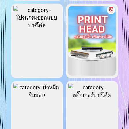
โปรแกรมออกแบบ
อะไหล่เครื่องพิมพ์
บาร์โค้ด
บาร์โค้ด
ผ้าหมึกริบบอน
สติ๊กเกอร์บาร์โค้ด