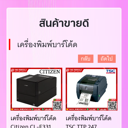
สินค้าขายดี
เครื่องพิมพ์บาร์โค้ด
กลับ
ถัดไป
ด
เครื่องพิมพ์บาร์โค้ด
เครื่องพิมพ์บาร์โค้ด
เคร
Citizen CL-E331
TSC TTP 247
Ci