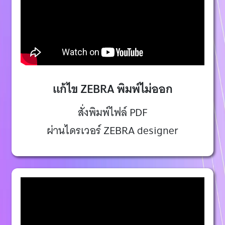
แก้ไข ZEBRA พิมพ์ไม่ออก
สั่งพิมพ์ไฟล์ PDF
ผ่านไดรเวอร์ ZEBRA designer