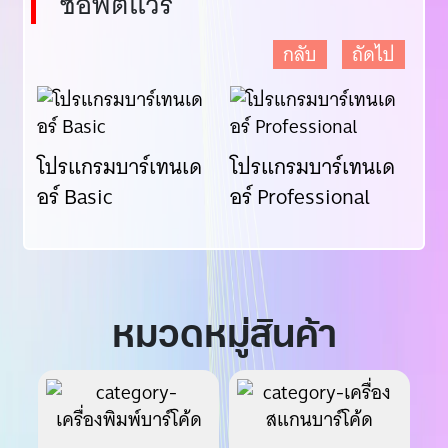
ซอฟต์แวร์
กลับ
ถัดไป
el
โปรแกรมบาร์เทนเด
โปรแกรมบาร์เทนเด
โป
อร์ Basic
อร์ Professional
อร
หมวดหมู่สินค้า
เครื่องพิมพ์บาร์โค้ด
เครื่องสแกนบาร์โค้ด