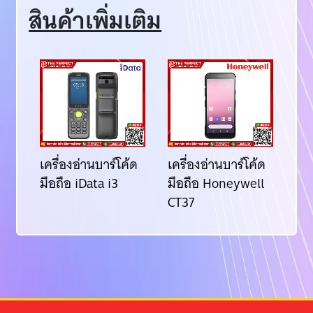
สินค้าเพิ่มเติม
้ด
เครื่องอ่านบาร์โค้ด
เครื่องอ่านบาร์โค้ด
เคร
มือถือ iData i3
มือถือ Honeywell
มื
CT37