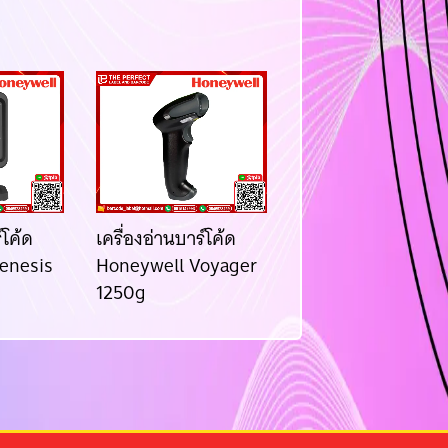
์โค้ด
เครื่องอ่านบาร์โค้ด
เครื่องสแกนบาร์โค้
enesis
Honeywell Voyager
Zebra DS8208
1250g