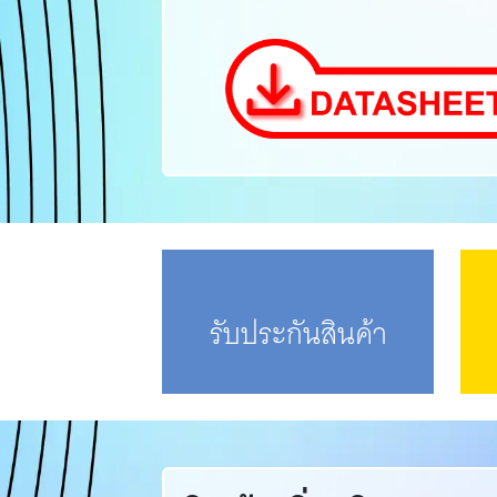
รับประกันสินค้า