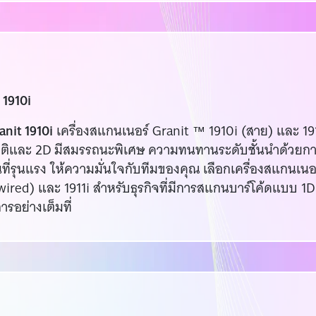
 1910i
anit 1910i
เครื่องสแกนเนอร์ Granit ™ 1910i (สาย) และ 1
มิติและ 2D มีสมรรถนะพิเศษ ความทนทานระดับชั้นนำด้วยกา
ุนแรง ให้ความมั่นใจกับทีมของคุณ เลือกเครื่องสแกนเนอร์ G
red) และ 1911i สำหรับธุรกิจที่มีการสแกนบาร์โค้ดแบบ 1D
รอย่างเต็มที่