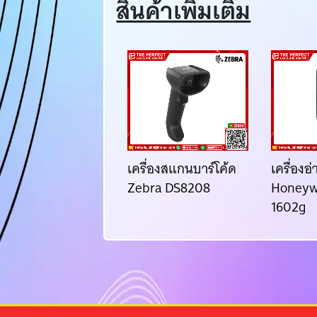
สินค้าเพิ่มเติม
ื่องอ่านบาร์โค้ด
เครื่องสแกนบาร์โค้ด
เครื่องอ
neywell Voyager
Zebra DS8208
Honeyw
50g
1602g