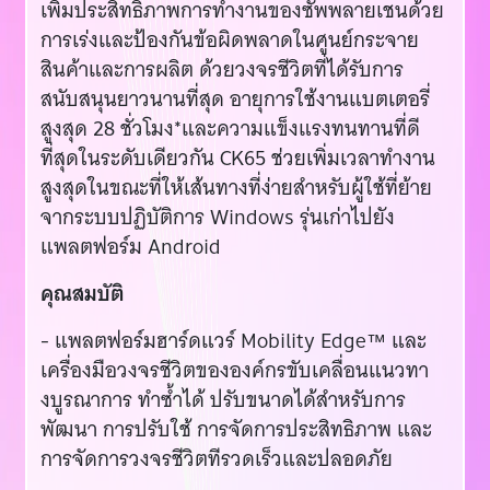
เพิ่มประสิทธิภาพการทำงานของซัพพลายเชนด้วย
การเร่งและป้องกันข้อผิดพลาดในศูนย์กระจาย
สินค้าและการผลิต ด้วยวงจรชีวิตที่ได้รับการ
สนับสนุนยาวนานที่สุด อายุการใช้งานแบตเตอรี่
สูงสุด 28 ชั่วโมง*และความแข็งแรงทนทานที่ดี
ที่สุดในระดับเดียวกัน CK65 ช่วยเพิ่มเวลาทำงาน
สูงสุดในขณะที่ให้เส้นทางที่ง่ายสำหรับผู้ใช้ที่ย้าย
จากระบบปฏิบัติการ Windows รุ่นเก่าไปยัง
แพลตฟอร์ม Android
คุณสมบัติ
- แพลตฟอร์มฮาร์ดแวร์ Mobility Edge™ และ
เครื่องมือวงจรชีวิตขององค์กรขับเคลื่อนแนวทา
งบูรณาการ ทำซ้ำได้ ปรับขนาดได้สำหรับการ
พัฒนา การปรับใช้ การจัดการประสิทธิภาพ และ
การจัดการวงจรชีวิตทีรวดเร็วและปลอดภัย