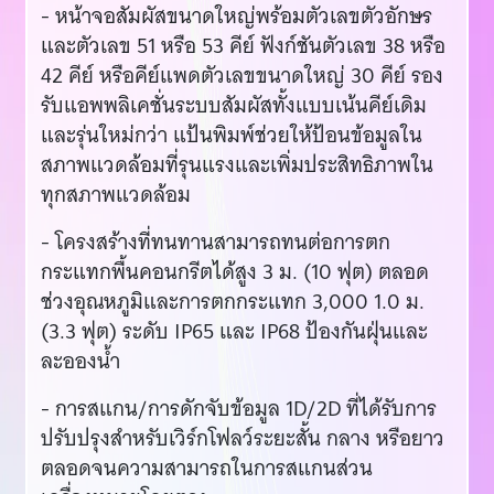
- หน้าจอสัมผัสขนาดใหญ่พร้อมตัวเลขตัวอักษร
และตัวเลข 51 หรือ 53 คีย์ ฟังก์ชันตัวเลข 38 หรือ
42 คีย์ หรือคีย์แพดตัวเลขขนาดใหญ่ 30 คีย์ รอง
รับแอพพลิเคชั่นระบบสัมผัสทั้งแบบเน้นคีย์เดิม
และรุ่นใหม่กว่า แป้นพิมพ์ช่วยให้ป้อนข้อมูลใน
สภาพแวดล้อมที่รุนแรงและเพิ่มประสิทธิภาพใน
ทุกสภาพแวดล้อม
- โครงสร้างที่ทนทานสามารถทนต่อการตก
กระแทกพื้นคอนกรีตได้สูง 3 ม. (10 ฟุต) ตลอด
ช่วงอุณหภูมิและการตกกระแทก 3,000 1.0 ม.
(3.3 ฟุต) ระดับ IP65 และ IP68 ป้องกันฝุ่นและ
ละอองน้ำ
- การสแกน/การดักจับข้อมูล 1D/2D ที่ได้รับการ
ปรับปรุงสำหรับเวิร์กโฟลว์ระยะสั้น กลาง หรือยาว
ตลอดจนความสามารถในการสแกนส่วน