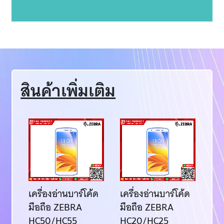
สินค้าเพิ่มเติม
้ด
เครื่องอ่านบาร์โค้ด
เครื่องอ่านบาร์โค้ด
เคร
มือถือ ZEBRA
มือถือ ZEBRA
มื
50
HC50/HC55
HC20/HC25
ED