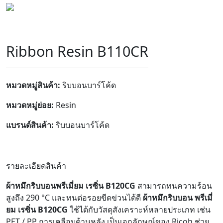
Ribbon Resin B110CR
หมวดหมู่สินค้า:
ริบบอนบาร์โค้ด
หมวดหมู่ย่อย:
Resin
แบรนด์สินค้า:
ริบบอนบาร์โค้ด
รายละเอียดสินค้า
ผ้าหมึกริบบอนพรีเมี่ยม เรซิ่น B120CG
สามารถทนความร้อน
สูงถึง 290 °C และทนต่อรอยขีดข่วนได้ดี
ผ้าหมึกริบบอน พรีเมี่
ยม เรซิ่น B120CG
ใช้ได้กับวัสดุสังเคราะห์หลายประเภท เช่น
PET / PP การเคลือบด้านหลัง เป็นเอกลักษณ์ของ Ricoh ช่วย