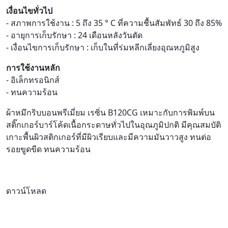
เงื่อนไขทั่วไป
- สภาพการใช้งาน : 5 ถึง 35 ° C ที่ความชื้นสัมพัทธ์ 30 ถึง 85%
- อายุการเก็บรักษา : 24 เดือนหลังวันตัด
- เงื่อนไขการเก็บรักษา : เก็บในที่ร่มหลีกเลี่ยงอุณหภูมิสูง
การใช้งานหลัก
- อิเล็กทรอนิกส์
- ทนความร้อน
ผ้าหมึกริบบอนพรีเมี่ยม เรซิ่น B120CG เหมาะกับการพิมพ์บน
สติ๊กเกอร์บาร์โค้ดเนื้อกระดาษทั่วไปในอุณภูมิปกติ มีคุณสมบัติ
เกาะพื้นผิวสติกเกอร์ที่มีผิวเรียบและมีความมันวาวสูง ทนต่อ
รอยขูดขีด ทนความร้อน
ดาวน์โหลด