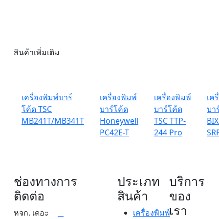
สินค้าเพิ่มเติม
เครื่องพิมพ์บาร์
เครื่องพิมพ์
เครื่องพิมพ์
เคร
โค้ด TSC
บาร์โค้ด
บาร์โค้ด
บาร
MB241T/MB341T
Honeywell
TSC TTP-
BI
PC42E-T
244 Pro
SRP
ช่องทางการ
ประเภท
บริการ
ติดต่อ
สินค้า
ของ
เรา
หจก. เดอะ
เครื่องพิมพ์