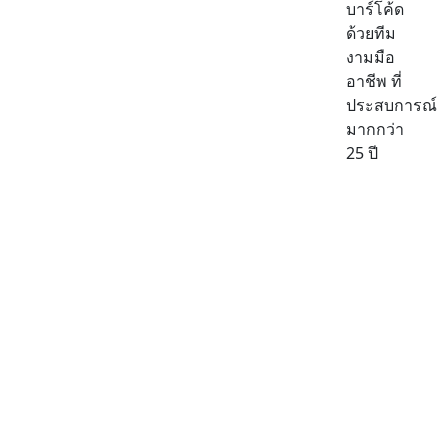
บาร์โค้ด
ด้วยทีม
งามมือ
อาชีพ ที่
ประสบการณ์
มากกว่า
25 ปี