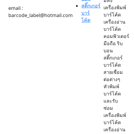
มีทั้ง
สติ๊กเกอร์
เครื่องพิมพ์
email :
บาร์
บาร์โค้ด
barcode_label@hotmail.com
โค้ด
เครื่องอ่าน
บาร์โค้ด
คอมพิวเตอร์
มือถือ ริบ
บอน
สติ๊กเกอร์
บาร์โค้ด
สายเชื่อม
ต่อต่างๆ
หัวพิมพ์
บาร์โค้ด
และรับ
ซ่อม
เครื่องพิมพ์
บาร์โค้ด
เครื่องอ่าน