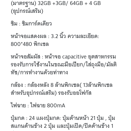
(มาตรฐาน) 32GB +3GB/ 64GB + 4 GB
(อุปกรณ์เสริม)
ซิม : ซิมการ์ดเดียว
หน้าจอแสดงผล : 3.2 นิ้ว ความละเอียด:
800*480 พิกเซล
หน้าจอสัมผัส : หน้าจอ capacitive อุตสาหกรรม
รองรับการใช้งานในขณะมือเปียก/ใส่ถุงมือ/มัลติ
ทัช/การทำงานด้วยท่าทาง
กล้อง : กล้องหลัง 8 ล้านพิกเซล( 13ล้านพิกเซล
สำหรับอุปกรณ์เสริม) รองรับออโฟกัส
ไฟฉาย : ไฟฉาย 800mA
ปุ่มกด : 24 แผงปุ่มกด: ปุ่มด้านหน้า 21 ปุ่ม , ปุ่ม
สแกนด้านข้าง 2 ปุ่ม และปุ่มเปิด/ปิดด้านข้าง 1