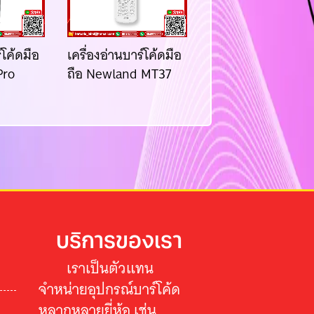
์โค้ดมือ
เครื่องอ่านบาร์โค้ดมือ
เครื่องอ่านบาร์โค้ดม
Pro
ถือ Newland MT37
ถือ Newland MT9
บริการของเรา
เราเป็นตัวแทน
จำหน่ายอุปกรณ์บาร์โค้ด
หลากหลายยี่ห้อ เช่น