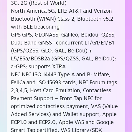
3G, 2G (Rest of World)
North America 5G, LTE: AT&T and Verizon
Bluetooth (WPAN) Class 2, Bluetooth v5.2
with BLE beaconing
GPS GPS, GLONASS, Galileo, Beidou, QZSS,
Dual-Band GNSS—concurrent L1/G1/E1/B1
(GPS/QZSS, GLO, GAL, BeiDou) +
L5/E5a/BDSB2a (GPS/QZSS, GAL, BeiDou);
a-GPS; supports XTRA
NFC NFC ISO 14443 Type A and B; Mifare,
FeliCa and ISO 15693 cards, NFC Forum tags
2,3,4,5; Host Card Emulation, Contactless
Payment Support – Front Tap NFC for
optimized contactless payment, VAS (Value
Added Services) and Wallet support, Apple
ECP1.0 and ECP2.0, Apple VAS and Google
Smart Tap certified, VAS Library/SDK