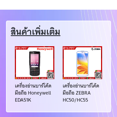
สินค้าเพิ่มเติม
้ด
เครื่องอ่านบาร์โค้ด
เครื่องอ่านบาร์โค้ด
เคร
ll
มือถือ Honeywell
มือถือ ZEBRA
มื
EDA51K
HC50/HC55