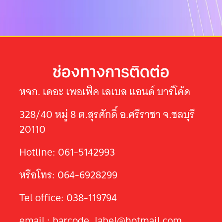
ช่องทางการติดต่อ
หจก. เดอะ เพอเฟ็ค เลเบล แอนด์ บาร์โค้ด
328/40 หมู่ 8 ต.สุรศักดิ์ อ.ศรีราชา จ.ชลบุรี
20110
Hotline: 061-5142993
หรือโทร: 064-6928299
Tel office: 038-119794
email : barcode_label@hotmail.com