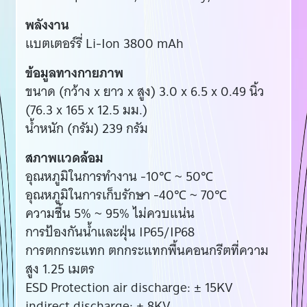
พลังงาน
แบตเตอร์รี่ Li-Ion 3800 mAh
ข้อมูลทางกายภาพ
ขนาด (กว้าง x ยาว x สูง) 3.0 x 6.5 x 0.49 นิ้ว
(76.3 x 165 x 12.5 มม.)
น้ำหนัก (กรัม) 239 กรัม
สภาพแวดล้อม
อุณหภูมิในการทำงาน -10℃ ~ 50℃
อุณหภูมิในการเก็บรักษา -40℃ ~ 70℃
ความชื้น 5% ~ 95% ไม่ควบแน่น
การป้องกันน้ำและฝุ่น IP65/IP68
การตกกระแทก ตกกระแทกพื้นคอนกรีตที่ความ
สูง 1.25 เมตร
ESD Protection air discharge: ± 15KV
indirect discharge: ± 8KV