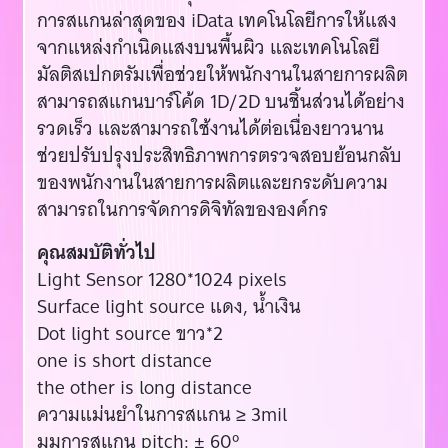
การสแกนล่าสุดของ iData เทคโนโลยีการให้แสง
จากแหล่งกำเนิดแสงบนพื้นผิว และเทคโนโลยี
มัลติสเปกตรัมเพื่อช่วยให้พนักงานในสายการผลิต
สามารถสแกนบาร์โค้ด 1D/2D บนชิ้นส่วนได้อย่าง
รวดเร็ว และสามารถใช้งานได้ต่อเนื่องยาวนาน
ช่วยปรับปรุงประสิทธิภาพการตรวจสอบย้อนกลับ
ของพนักงานในสายการผลิตและยกระดับความ
สามารถในการจัดการดิจิทัลขององค์กร
คุณสมบัติทั่วไป
Light Sensor 1280*1024 pixels
Surface light source แดง, น้ำเงิน
Dot light source ขาว*2
one is short distance
the other is long distance
ความแม่นยำในการสแกน ≥ 3mil
มุมการสแกน pitch: ± 60º