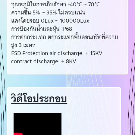
อุณหภูมิในการเก็บรักษา -40℃ ~ 70℃
ความชื้น 5% ~ 95% ไม่ควบแน่น
แสงโดยรอบ 0Lux ~ 100000Lux
การป้องกันน้ำและฝุ่น IP68
การตกกระแทก ตกกระแทกพื้นคอนกรีตที่ความ
สูง 3 เมตร
ESD Protection air discharge: ± 15KV
contract discharge: ± 8KV
วิดีโอประกอบ