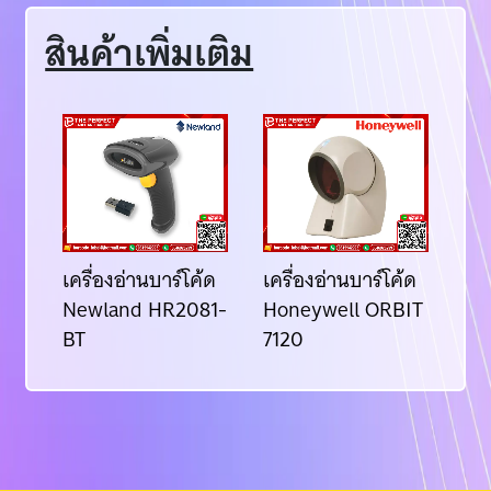
สินค้าเพิ่มเติม
้ด
เครื่องอ่านบาร์โค้ด
เครื่องอ่านบาร์โค้ด
เคร
81
Newland HR2081-
Honeywell ORBIT
ZE
BT
7120