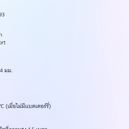
93
h
ort
.4 มม.
(เมื่อไม่มีแบตเตอร์รี่)