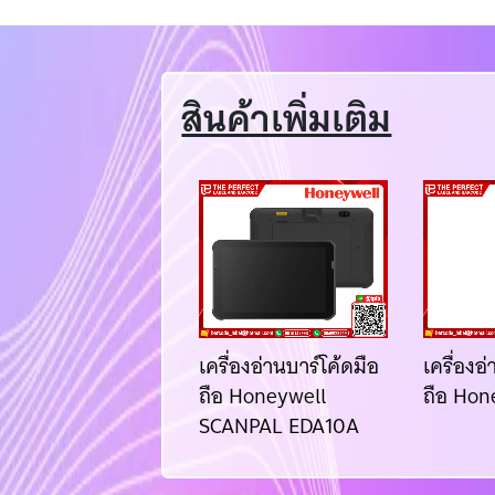
สินค้าเพิ่มเติม
ื่องอ่านบาร์โค้ดมือ
เครื่องอ่านบาร์โค้ดมือ
เครื่องอ
อ Newland MT65
ถือ Honeywell
ถือ Hon
SCANPAL EDA10A