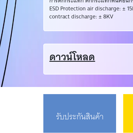
การตกกระแทก ตกกระแทกพื้นคอนกรีต
ESD Protection air discharge: ± 1
contract discharge: ± 8KV
ดาวน์โหลด
รับประกันสินค้า