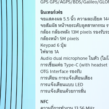
GPS GPS/AGPS/BDS/Galileo/GL
อินเทอร์เฟซ
จอแสดงผล 5.5 นิ้ว ความละเอียด 144
จอสัมผัส หน้าจอระดับอุตสาหกรรม ร
กล้อง กล้องหลัง 13M pixels รองรับ
กล้องหน้า 5M pixels
Keypad 6 ปุ่ม
ไฟฉาย 1A
Audio dual microphone ในตัว (ไม
การเชื่อมต่อ Type-C (with headset
OTG Interface รองรับ
การเตือน การแจ้งเตือนเสียง
การแจ้งเตือนแบบ LED
การแจ้งเตือนด้วยการสั่น
NFC
ความถี่การทำงาน 13.56 MHz