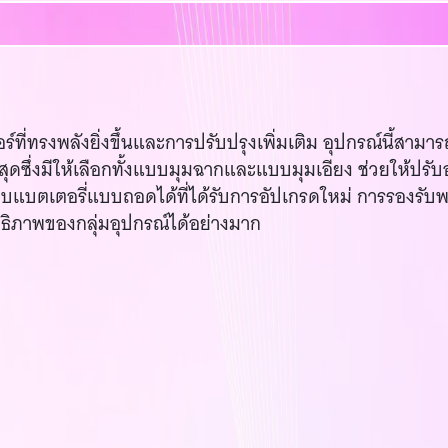
ร์ที่ทรงพลังยิ่งขึ้นและการปรับปรุงเพิ่มเติม อุปกรณ์นี้สาม
่าสุดซึ่งมีให้เลือกทั้งแบบมุมฉากและแบบมุมเอียง ช่วยให้ปร
บแบตเตอรี่แบบถอดได้ที่ได้รับการอัปเกรดใหม่ การรองรับ
ทธิภาพของกลุ่มอุปกรณ์ได้อย่างมาก