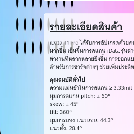
รายละเอียดสินค้า
iData T1 Pro ได้รับการอัปเกรดด้วยคอ
มากขึ้น เอ็นจิ้นการสแกน iData รุ่นล
ทำงานที่หลากหลายยิ่งขึ้น การออกแบ
สำหรับการชาร์จต่างๆ ช่วยเพิ่มประสิ
คุณสมบัติทั่วไป
ความแม่นยำในการสแกน ≥ 3.33mil
มุมการสแกน pitch: ± 60º
skew: ± 45º
tilt: 360º
มุมการมอง แนวนอน: 44.3º
แนวตั้ง: 28.4º