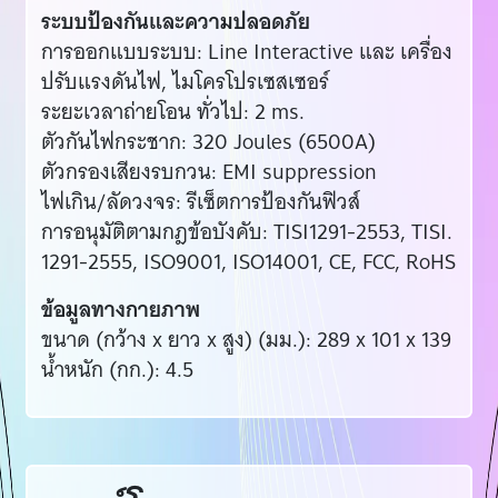
ระบบป้องกันและความปลอดภัย
การออกแบบระบบ: Line Interactive และ เครื่อง
ปรับแรงดันไฟ, ไมโครโปรเซสเซอร์
ระยะเวลาถ่ายโอน ทั่วไป: 2 ms.
ตัวกันไฟกระชาก: 320 Joules (6500A)
ตัวกรองเสียงรบกวน: EMI suppression
ไฟเกิน/ลัดวงจร: รีเซ็ตการป้องกันฟิวส์
การอนุมัติตามกฎข้อบังคับ: TISI1291-2553, TISI.
1291-2555, ISO9001, ISO14001, CE, FCC, RoHS
ข้อมูลทางกายภาพ
ขนาด (กว้าง x ยาว x สูง) (มม.): 289 x 101 x 139
น้ำหนัก (กก.): 4.5