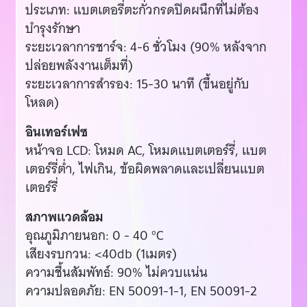
ประเภท: แบตเตอรี่ตะกั่วกรดปิดผนึกที่ไม่ต้อง
บำรุงรักษา
ระยะเวลาการชาร์จ: 4-6 ชั่วโมง (90% หลังจาก
ปล่อยพลังงานเต็มที่)
ระยะเวลาการสำรอง: 15-30 นาที (ขึ้นอยู่กับ
โหลด)
อินเทอร์เฟซ
หน้าจอ LCD: โหมด AC, โหมดแบตเตอร์รี่, แบต
เตอร์รี่ต่ำ, ไฟเกิน, ข้อผิดพลาดและเปลี่ยนแบต
เตอร์รี่
สภาพแวดล้อม
อุณภูมิภายนอก: 0 - 40 °C
เสียงรบกวน: <40db (1เมตร)
ความชื้นสัมพัทธ์: 90% ไม่ควบแน่น
ความปลอดภัย: EN 50091-1-1, EN 50091-2