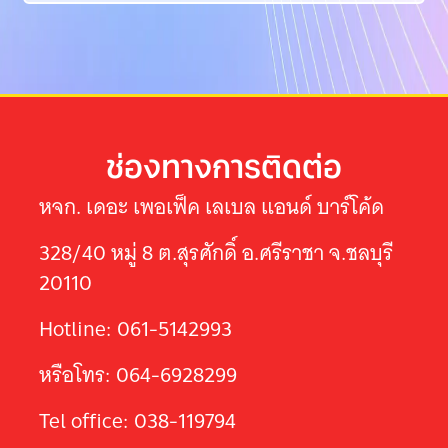
ช่องทางการติดต่อ
หจก. เดอะ เพอเฟ็ค เลเบล แอนด์ บาร์โค้ด
328/40 หมู่ 8 ต.สุรศักดิ์ อ.ศรีราชา จ.ชลบุรี
20110
Hotline: 061-5142993
หรือโทร: 064-6928299
Tel office: 038-119794