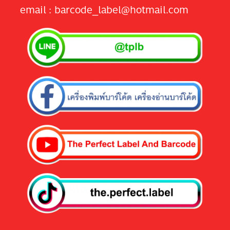
email : barcode_label@hotmail.com