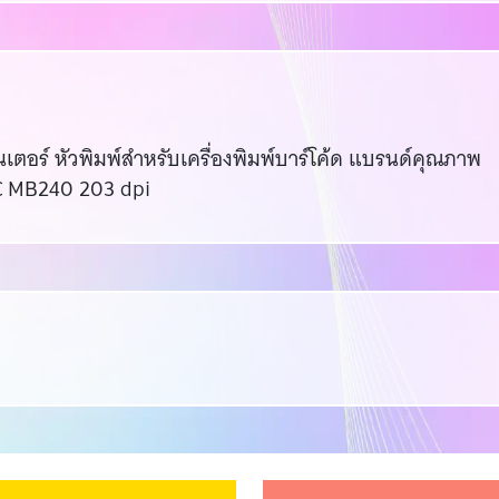
นเตอร์ หัวพิมพ์สำหรับเครื่องพิมพ์บาร์โค้ด แบรนด์คุณภาพ
SC MB240 203 dpi