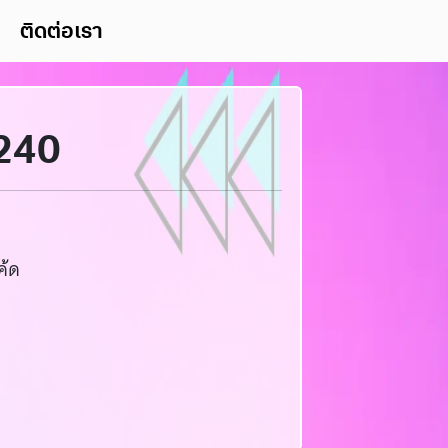
ติดต่อเรา
B240
ค้ด