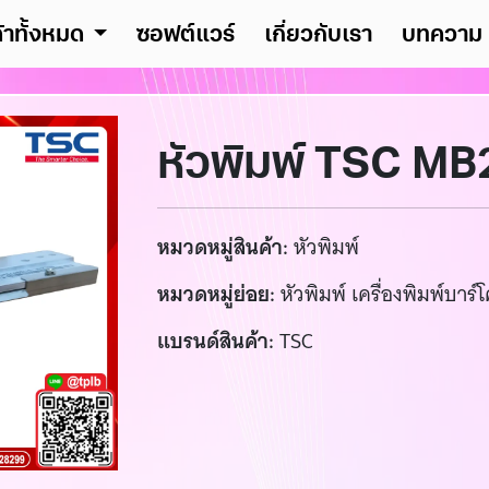
ค้าทั้งหมด
ซอฟต์แวร์
เกี่ยวกับเรา
บทความ
หัวพิมพ์ TSC M
หมวดหมู่สินค้า:
หัวพิมพ์
หมวดหมู่ย่อย:
หัวพิมพ์ เครื่องพิมพ์บาร์โ
แบรนด์สินค้า:
TSC