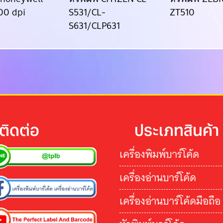
00 dpi
S531/CL-
ZT510
S631/CLP631
ติดต่อ
ประเภทสินค้า
เครื่องพิมพ์บาร์โค้ด
เครื่องอ่านบาร์โค้ด
เครื่องอ่านบาร์โค้ดมือถือ