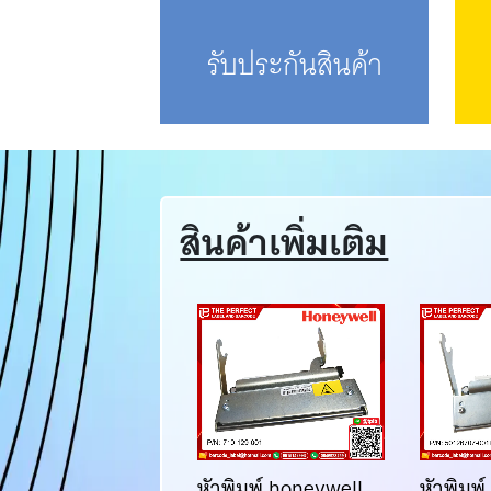
รับประกันสินค้า
สินค้าเพิ่มเติม
วพิมพ์ ZEBRA
หัวพิมพ์ honeywell
หัวพิมพ