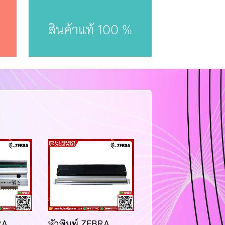
สินค้าแท้ 100 %
RA
หัวพิมพ์ ZEBRA
หัวพิมพ์ honeywel