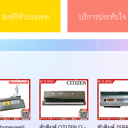
ส่งฟรีทั่วประเทศ
บริการประทับใจ
์ honeywell
หัวพิมพ์ CITIZEN CL-
หัวพิมพ์ ZEB