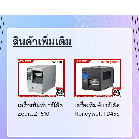
สินค้าเพิ่มเติม
ค้ด
เครื่องพิมพ์บาร์โค้ด
เครื่องพิมพ์บาร์โค้ด
เคร
III
Zebra ZT510
Honeywell PD45S
Ho
px