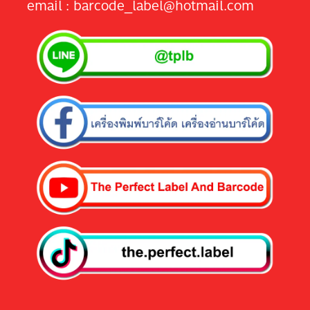
email : barcode_label@hotmail.com