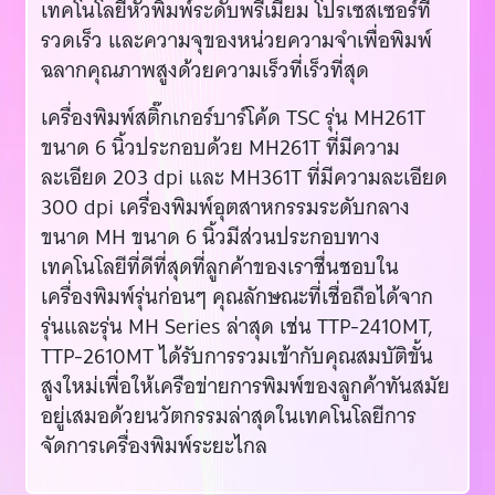
เทคโนโลยีหัวพิมพ์ระดับพรีเมียม โปรเซสเซอร์ที่
รวดเร็ว และความจุของหน่วยความจำเพื่อพิมพ์
ฉลากคุณภาพสูงด้วยความเร็วที่เร็วที่สุด
เครื่องพิมพ์สติ๊กเกอร์บาร์โค้ด TSC รุ่น MH261T
ขนาด 6 นิ้วประกอบด้วย MH261T ที่มีความ
ละเอียด 203 dpi และ MH361T ที่มีความละเอียด
300 dpi เครื่องพิมพ์อุตสาหกรรมระดับกลาง
ขนาด MH ขนาด 6 นิ้วมีส่วนประกอบทาง
เทคโนโลยีที่ดีที่สุดที่ลูกค้าของเราชื่นชอบใน
เครื่องพิมพ์รุ่นก่อนๆ คุณลักษณะที่เชื่อถือได้จาก
รุ่นและรุ่น MH Series ล่าสุด เช่น TTP-2410MT,
TTP-2610MT ได้รับการรวมเข้ากับคุณสมบัติขั้น
สูงใหม่เพื่อให้เครือข่ายการพิมพ์ของลูกค้าทันสมัย
อยู่เสมอด้วยนวัตกรรมล่าสุดในเทคโนโลยีการ
จัดการเครื่องพิมพ์ระยะไกล