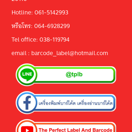
Hotline: 061-5142993
หรือโทร: 064-6928299
Tel office: 038-119794
email : barcode_label@hotmail.com