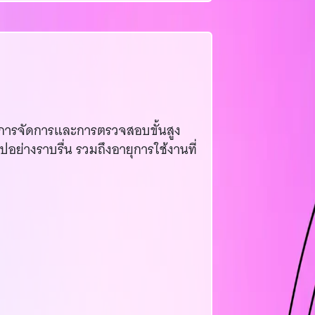
นการจัดการและการตรวจสอบขั้นสูง
อย่างราบรื่น รวมถึงอายุการใช้งานที่