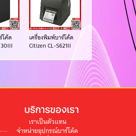
ร์โค้ด
เครื่องพิมพ์บาร์โค้ด
เครื่องพิมพ์บาร์โค้ด
30III
Citizen CL-S621II
Zebra ZD421
บริการของเรา
เราเป็นตัวแทน
จำหน่ายอุปกรณ์บาร์โค้ด