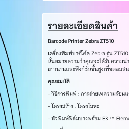
รายละเอียดสินค้า
Barcode Printer Zebra ZT510
เครื่องพิมพ์บาร์โค้ด Zebra รุ่น 
นั่นหมายความว่าคุณจะได้รับความน่าเ
ยาวนานและฟังก์ชันขั้นสูงเพื่อตอ
คุณสมบัติ
- วิธีการพิมพ์ : การถ่ายเทความร้อ
- โครงสร้าง : โครงโลหะ
- หัวพิมพ์ฟิล์มบางพร้อม E3 ™ Elem