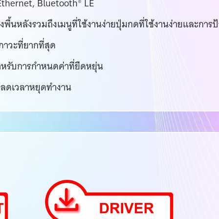
 Ethernet, Bluetooth® LE
นหลังรวมถึงเมนูที่ใช้งานง่ายปุ่มกดที่ใช้งานง่ายและการป
าวะที่ยากที่สุด
ำหรับการกำหนดค่าที่ยืดหยุ่น
พื่อลดเวลาหยุดทำงาน