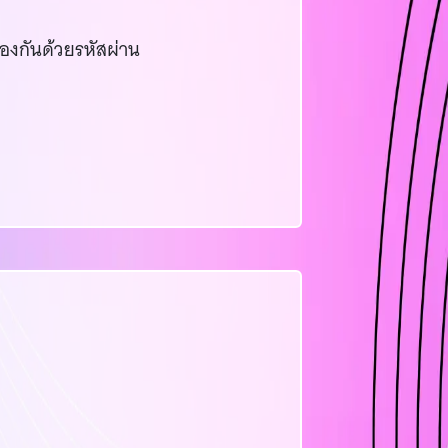
้องกันด้วยรหัสผ่าน