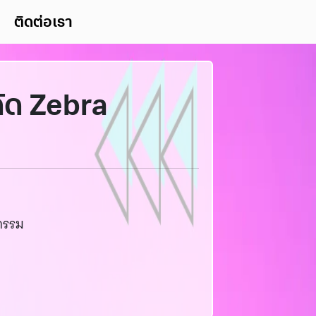
ติดต่อเรา
ค้ด Zebra
กรรม