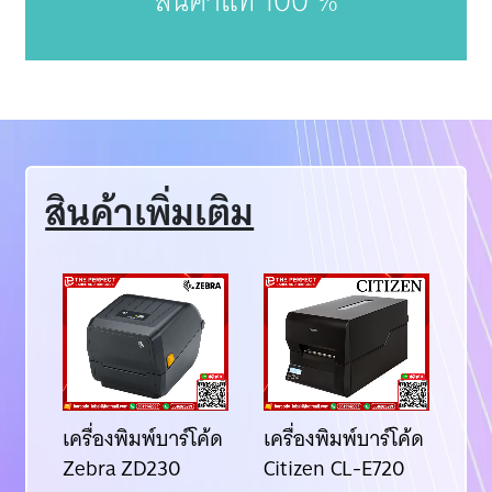
สินค้าแท้ 100 %
สินค้าเพิ่มเติม
ค้ด
เครื่องพิมพ์บาร์โค้ด
เครื่องพิมพ์บาร์โค้ด
เคร
Zebra ZD230
Citizen CL-E720
TS