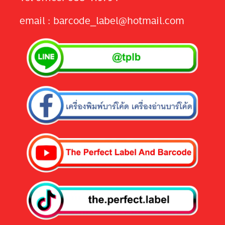
email : barcode_label@hotmail.com