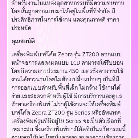
สำหรับงานในแหล่งอุตสาหกรรมที่มีความทนทาน
โดยนั้นถูกออกแบบมาให้อยู่ในพื้นที่ที่จำกัด มี
ประสิทธิภาพในการใช้งาน และคุณภาพดี ราคา
ประหยัด
คุณสมบัติ
เครื่องพิมพ์บาร์โค้ด Zebra รุ่น ZT200 ออกแบบ
หน้าจอการแสดงผลแบบ LCD สามารถใส่ริบบอน
โดยมีความยาวประมาณ 450 เมตรซึ่งสามารถใช้
งานได้ยาวนานโดยไม่ต้องเปลี่ยนบ่อยๆ เป็นที่มี
การออกแบบสำหรับพื้นที่เล็ก ไม่กว้าง ใช้งานได้
ง่ายและสะดวกสำหรับผู้ใช้ มีการบริการและดูแล
รักษาเครื่องพิมพ์ ไม่ว่าผู้ใช้งานจะใช้เครื่องพิมพ์
บาร์โค้ด Zebra ZT200 รุ่น Series หรืออัพเกรด
เครื่องพิมพ์รุ่นที่มีอยู่ใน Series จะเป็นตัวเลือกที่
เหมาะสม ซึ่งเครื่องพิมพ์บาร์โค้ดที่เป็นนวัตกรรมนี้
สามารถให้ประโยชน์และตอบสนองความต้องการ