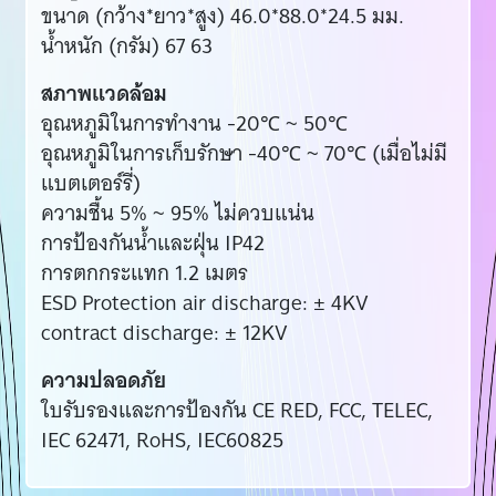
ขนาด (กว้าง*ยาว*สูง) 46.0*88.0*24.5 มม.
น้ำหนัก (กรัม) 67 63
สภาพแวดล้อม
อุณหภูมิในการทำงาน -20℃ ~ 50℃
อุณหภูมิในการเก็บรักษา -40℃ ~ 70℃ (เมื่อไม่มี
แบตเตอร์รี่)
ความชื้น 5% ~ 95% ไม่ควบแน่น
การป้องกันน้ำและฝุ่น IP42
การตกกระแทก 1.2 เมตร
ESD Protection air discharge: ± 4KV
contract discharge: ± 12KV
ความปลอดภัย
ใบรับรองและการป้องกัน CE RED, FCC, TELEC,
IEC 62471, RoHS, IEC60825