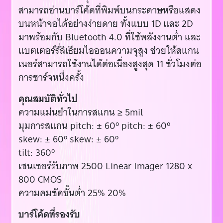
สามารถอ่านบาร์โค้ดที่พิมพ์บนกระดาษหรือแสดง
บนหน้าจอได้อย่างง่ายดาย ทั้งแบบ 1D และ 2D
มาพร้อมกับ Bluetooth 4.0 ที่ใช้พลังงานต่ำ และ
แบตเตอร์รี่ลิเธียมไอออนความจุสูง ช่วยให้สแกน
เนอร์สามารถใช้งานได้ต่อเนื่องสูงสุด 11 ชั่วโมงต่อ
การชาร์จหนึ่งครั้ง
คุณสมบัติทั่วไป
ความแม่นยำในการสแกน ≥ 5mil
มุมการสแกน pitch: ± 60º pitch: ± 60º
skew: ± 60º skew: ± 60º
tilt: 360º
เซนเซอร์รับภาพ 2500 Linear Imager 1280 x
800 CMOS
ความคมชัดขั้นต่ำ 25% 20%
บาร์โค้ดที่รองรับ