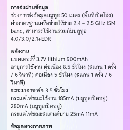
การส่งผ่านข้อมูล
ช่วงการส่งข้อมูลบลูทูธ 50 เมตร (พื้นที่เปิดโล่ง)
ค่ามาตรฐานเครือข่ายไร้สาย 2.4 – 2.5 GHz ISM
band, สามารถใช้งานร่วมกับบลูทูธ
4.0/3.0/2.1+EDR
พลังงาน
แบตเตอร์รี่ 3.7V lithium 900mAh
อายุการใช้งาน ต่อเนื่อง 8.5 ชั่วโมง (สแกน 1 ครั้ง
/ 6 วินาที) ต่อเนื่อง 5 ชั่วโมง (สแกน 1 ครั้ง / 6
วินาที)
ระยะเวลาชาร์จ 3.5 ชั่วโมง
กระแสไฟขณะใช้งาน 185mA (บลูทูธเปิดอยู่)
280mA (บลูทูธเปิดอยู่)
กระแสไฟขณะสแตนด์บาย 25mA 11mA
ข้อมูลทางกายภาพ