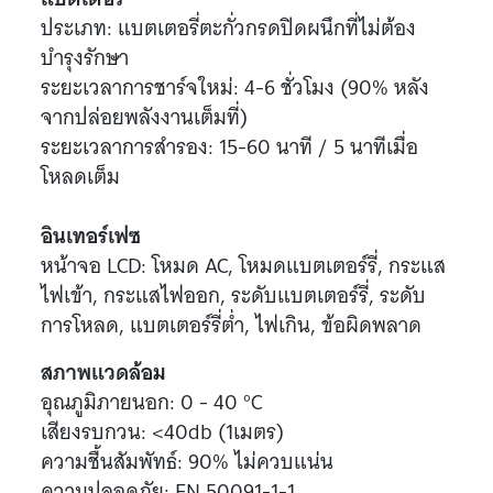
ประเภท: แบตเตอรี่ตะกั่วกรดปิดผนึกที่ไม่ต้อง
บำรุงรักษา
ระยะเวลาการชาร์จใหม่: 4-6 ชั่วโมง (90% หลัง
จากปล่อยพลังงานเต็มที่)
ระยะเวลาการสำรอง: 15-60 นาที / 5 นาทีเมื่อ
โหลดเต็ม
อินเทอร์เฟซ
หน้าจอ LCD: โหมด AC, โหมดแบตเตอร์รี่, กระแส
ไฟเข้า, กระแสไฟออก, ระดับแบตเตอร์รี่, ระดับ
การโหลด, แบตเตอร์รี่ต่ำ, ไฟเกิน, ข้อผิดพลาด
สภาพแวดล้อม
อุณภูมิภายนอก: 0 - 40 °C
เสียงรบกวน: <40db (1เมตร)
ความชื้นสัมพัทธ์: 90% ไม่ควบแน่น
ความปลอดภัย: EN 50091-1-1