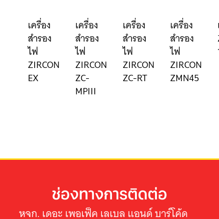
เครื่อง
เครื่อง
เครื่อง
เครื่อง
สำรอง
สำรอง
สำรอง
สำรอง
ไฟ
ไฟ
ไฟ
ไฟ
ZIRCON
ZIRCON
ZIRCON
ZIRCON
EX
ZC-
ZC-RT
ZMN45
MPIII
ช่องทางการติดต่อ
หจก. เดอะ เพอเฟ็ค เลเบล แอนด์ บาร์โค้ด