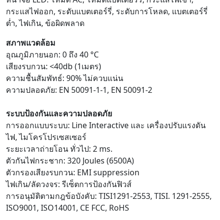
กระแสไฟออก, ระดับแบตเตอร์รี่, ระดับการโหลด, แบตเตอร์รี่
ต่ำ, ไฟเกิน, ข้อผิดพลาด
สภาพแวดล้อม
อุณภูมิภายนอก: 0 ถึง 40 °C
เสียงรบกวน: <40db (1เมตร)
ความชื้นสัมพัทธ์: 90% ไม่ควบแน่น
ความปลอดภัย: EN 50091-1-1, EN 50091-2
ระบบป้องกันและความปลอดภัย
การออกแบบระบบ: Line Interactive และ เครื่องปรับแรงดัน
ไฟ, ไมโครโปรเซสเซอร์
ระยะเวลาถ่ายโอน ทั่วไป: 2 ms.
ตัวกันไฟกระชาก: 320 Joules (6500A)
ตัวกรองเสียงรบกวน: EMI suppression
ไฟเกิน/ลัดวงจร: รีเซ็ตการป้องกันฟิวส์
การอนุมัติตามกฎข้อบังคับ: TISI1291-2553, TISI. 1291-2555,
ISO9001, ISO14001, CE FCC, RoHS