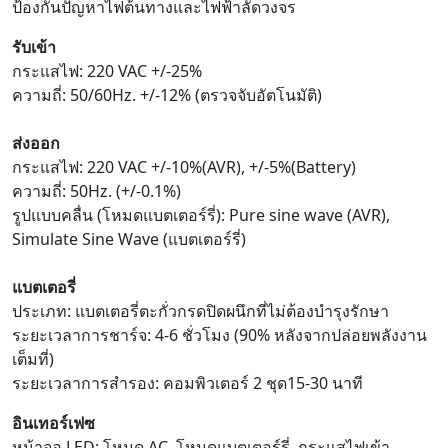
ป้องกันปัญหาไฟต้นทางและไฟฟ้าลัดวงจร
รับเข้า
กระแสไฟ: 220 VAC +/-25%
ความถี่: 50/60Hz. +/-12% (ตรวจจับอัตโนมัติ)
ส่งออก
กระแสไฟ: 220 VAC +/-10%(AVR), +/-5%(Battery)
ความถี่: 50Hz. (+/-0.1%)
รูปแบบคลื่น (โหมดแบตเตอร์รี่): Pure sine wave (AVR),
Simulate Sine Wave (แบตเตอร์รี่)
แบตเตอรี่
ประเภท: แบตเตอรี่ตะกั่วกรดปิดผนึกที่ไม่ต้องบำรุงรักษา
ระยะเวลาการชาร์จ: 4-6 ชั่วโมง (90% หลังจากปล่อยพลังงาน
เต็มที่)
ระยะเวลาการสำรอง: คอมพิวเตอร์ 2 ชุด15-30 นาที
อินเทอร์เฟซ
หน้าจอ LED: โหมด AC, โหมดแบตเตอร์รี่, กระแสไฟเข้า,