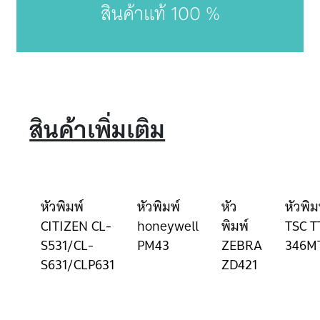
สินค้าแท้ 100 %
สินค้าเพิ่มเติม
หัวพิมพ์
หัวพิมพ์
หัว
หัวพิม
CITIZEN CL-
honeywell
พิมพ์
TSC T
S531/CL-
PM43
ZEBRA
346M
S631/CLP631
ZD421