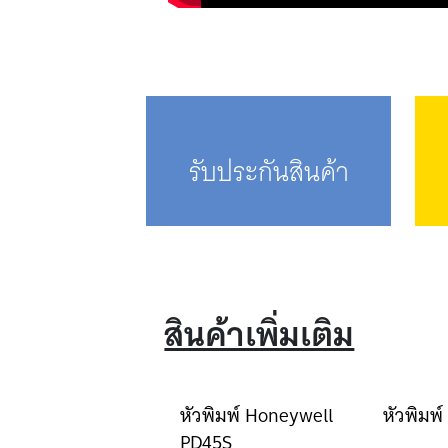
รับประกันสินค้า
สินค้าเพิ่มเติม
วพิมพ์ honeywell
หัวพิมพ์ Honeywell
หัวพิมพ
42 300 dpi
PD45S