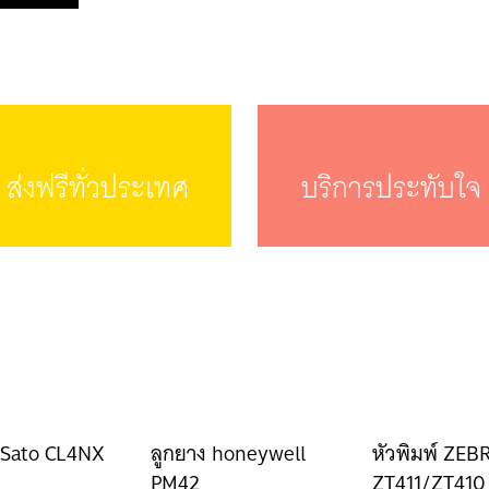
ส่งฟรีทั่วประเทศ
บริการประทับใจ
์ Sato CL4NX
ลูกยาง honeywell
หัวพิมพ์ ZEB
PM42
ZT411/ZT410