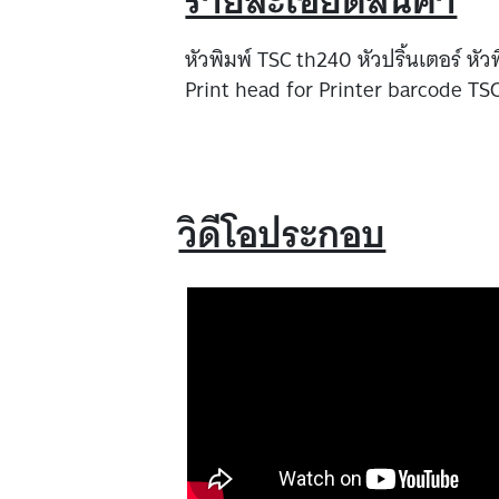
รายละเอียดสินค้า
หัวพิมพ์ TSC th240 หัวปริ้นเตอร์ หั
Print head for Printer barcode TS
วิดีโอประกอบ