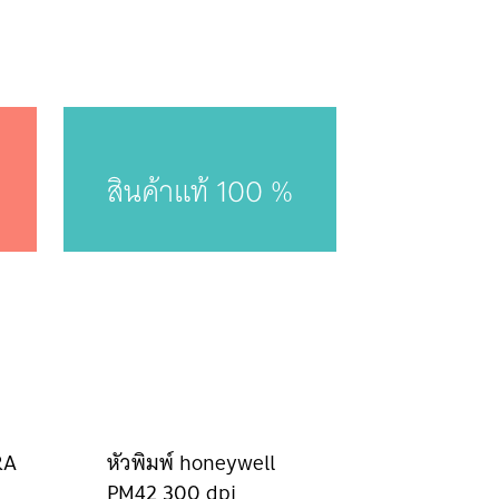
สินค้าแท้ 100 %
RA
หัวพิมพ์ honeywell
หัวพิมพ์ Honeywel
PM42 300 dpi
PD45S