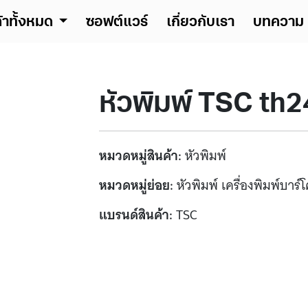
ค้าทั้งหมด
ซอฟต์แวร์
เกี่ยวกับเรา
บทความ
หัวพิมพ์ TSC th
หมวดหมู่สินค้า:
หัวพิมพ์
หมวดหมู่ย่อย:
หัวพิมพ์ เครื่องพิมพ์บาร์โ
แบรนด์สินค้า:
TSC